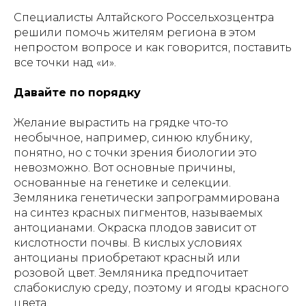
Специалисты Алтайского Россельхозцентра
решили помочь жителям региона в этом
непростом вопросе и как говорится, поставить
все точки над «и».
Давайте по порядку
Желание вырастить на грядке что-то
необычное, например, синюю клубнику,
понятно, но с точки зрения биологии это
невозможно. Вот основные причины,
основанные на генетике и селекции.
Земляника генетически запрограммирована
на синтез красных пигментов, называемых
антоцианами. Окраска плодов зависит от
кислотности почвы. В кислых условиях
антоцианы приобретают красный или
розовой цвет. Земляника предпочитает
слабокислую среду, поэтому и ягоды красного
цвета.