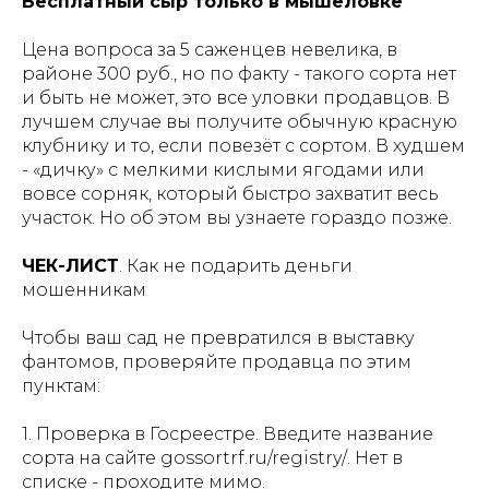
Бесплатный сыр только в мышеловке
Цена вопроса за 5 саженцев невелика, в
районе 300 руб., но по факту - такого сорта нет
и быть не может, это все уловки продавцов. В
лучшем случае вы получите обычную красную
клубнику и то, если повезёт с сортом. В худшем
- «дичку» с мелкими кислыми ягодами или
вовсе сорняк, который быстро захватит весь
участок. Но об этом вы узнаете гораздо позже.
ЧЕК-ЛИСТ
. Как не подарить деньги
мошенникам
Чтобы ваш сад не превратился в выставку
фантомов, проверяйте продавца по этим
пунктам:
1. Проверка в Госреестре. Введите название
сорта на сайте
gossortrf.ru/registry/
. Нет в
списке - проходите мимо.