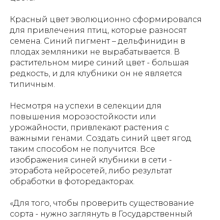
Красный цвет эволюционно сформировался
для привлечения птиц, которые разносят
семена. Синий пигмент – дельфинидин в
плодах земляники не вырабатывается. В
растительном мире синий цвет - большая
редкость, и для клубники он не является
типичным.
Несмотря на успехи в селекции для
повышения морозостойкости или
урожайности, привлекают растения с
важными генами. Создать синий цвет ягод
таким способом не получится. Все
изображения синей клубники в сети -
эторабота нейросетей, либо результат
обработки в фоторедакторах.
«Для того, чтобы проверить существование
сорта - нужно заглянуть в Государственный