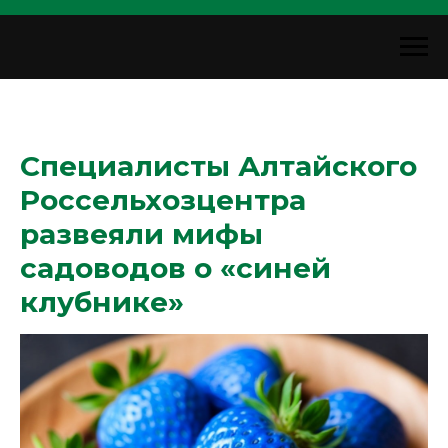
Специалисты Алтайского
Россельхозцентра
развеяли мифы
садоводов о «синей
клубнике»