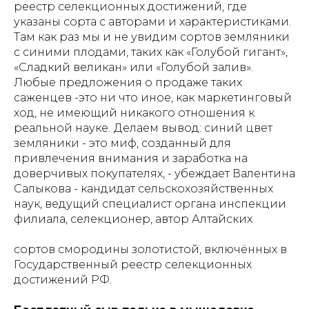
реестр селекционных достижений, где
указаны сорта с авторами и характеристиками.
Там как раз мы и не увидим сортов земляники
с синими плодами, таких как «Голубой гигант»,
«Сладкий великан» или «Голубой залив».
Любые предложения о продаже таких
саженцев -это ни что иное, как маркетинговый
ход, не имеющий никакого отношения к
реальной науке.
Делаем вывод: синий цвет
земляники - это миф, созданный для
привлечения внимания и заработка на
доверчивых покупателях, - убеждает Валентина
Салыкова - кандидат сельскохозяйственных
наук, ведущий специалист органа инспекции
филиала, селекционер, автор Алтайских
сортов смородины золотистой, включённых в
Государственный реестр селекционных
достижений РФ.