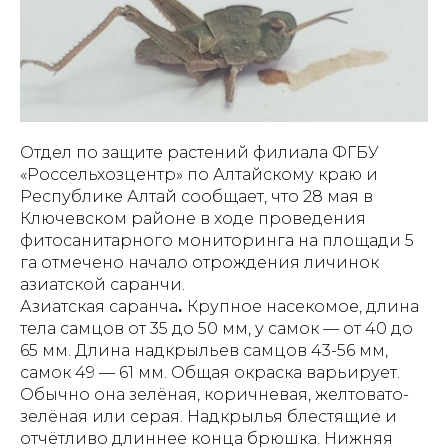
Отдел по защите растений филиала ФГБУ
«Россельхозцентр» по Алтайскому краю и
Республике Алтай сообщает, что 28 мая в
Ключевском районе в ходе проведения
фитосанитарного мониторинга на площади 5
га отмечено начало отрождения личинок
азиатской саранчи.
Азиатская саранча
.
Крупное насекомое, длина
тела самцов от 35 до 50 мм, у самок — от 40 до
65 мм. Длина надкрыльев самцов 43-56 мм,
самок 49 — 61 мм. Общая окраска варьирует.
Обычно она зелёная, коричневая, желтовато-
зелёная или серая. Надкрылья блестящие и
отчётливо длиннее конца брюшка. Нижняя