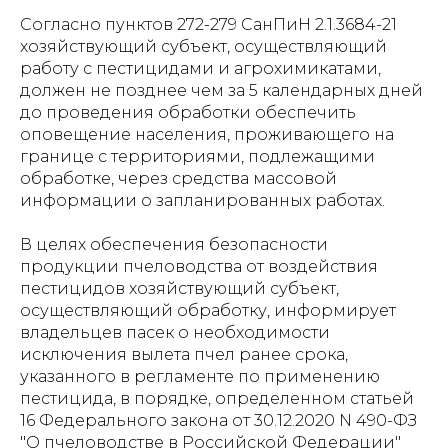
Согласно пунктов 272-279 СанПиН 2.1.3684-21
хозяйствующий субъект, осуществляющий
работу с пестицидами и агрохимикатами,
должен не позднее чем за 5 календарных дней
до проведения обработки обеспечить
оповещение населения, проживающего на
границе с территориями, подлежащими
обработке, через средства массовой
информации о запланированных работах.
В целях обеспечения безопасности
продукции пчеловодства от воздействия
пестицидов хозяйствующий субъект,
осуществляющий обработку, информирует
владельцев пасек о необходимости
исключения вылета пчел ранее срока,
указанного в регламенте по применению
пестицида, в порядке, определенном статьей
16 Федерального закона от 30.12.2020 N 490-ФЗ
"О пчеловодстве в Российской Федерации"