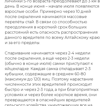
личинки 5-го возраста преодолевают до 3 км в
день. В конце июня – начале июля появляются
взрослые особи. Примерно через 10 дней
после окрыления начинаются массовые
перелёты стай. В связи со способностью
преодоления в короткий срок больших
расстояний есть опасность распространения
данного вредителя по всему Алтайскому краю
и за его пределы.
Спаривание начинается через 2-4 недели
после окрыления, а ещё через 2-3 недели
(обычно в конце июля) самки приступают к
яйцекладке. Каждая самка откладывает 2-3
кубышки, содержащие в среднем 60-80
(максимум до 120) яиц. Поэтому нарастание
численности этих вредителей происходит
быстро и через 2-3 года, а при благоприятных
условиях и через более короткое время, они
превращаются в опаснейших вредителей
сельского хозяйства, уничтожающих все на