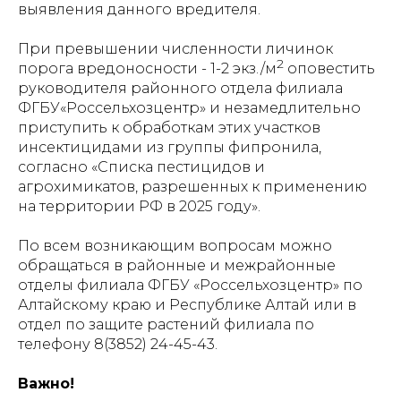
выявления данного вредителя.
При превышении численности личинок
2
порога вредоносности - 1-2 экз./м
оповестить
руководителя районного отдела филиала
ФГБУ«Россельхозцентр» и незамедлительно
приступить к обработкам этих участков
инсектицидами из группы фипронила,
согласно «Списка пестицидов и
агрохимикатов, разрешенных к применению
на территории РФ в 2025 году».
По всем возникающим вопросам можно
обращаться в районные и межрайонные
отделы филиала ФГБУ «Россельхозцентр» по
Алтайскому краю и Республике Алтай или в
отдел по защите растений филиала по
телефону 8(3852) 24-45-43.
Важно!