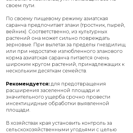
своем пути.
По своему пищевому режиму азиатская
саранча предпочитает злаки (тростник, пырей,
вейник). Соответственно, из культурных
растений она может сильно повреждать
зерновые. При вылетах за пределы гнездилищ
или при недостатке излюбленного злакового
корма азиатская саранча питается очень
широким кругом растений, принадлежащих к
нескольким десяткам семейств.
Рекомендуется:
для предотвращения
расширения заселенной площади и
значительного ущерба срочно провести
инсектицидные обработки выявленной
площади.
В хозяйствах края установить контроль за
сельскохозяйственными угодьями с целью